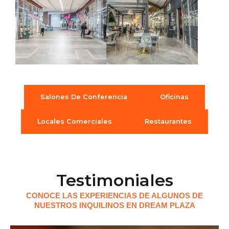
Salones De Conferencia
Oficinas
Locales Comerciales
Restaurantes
Testimoniales
CONOCE LAS EXPERIENCIAS DE ALGUNOS DE
NUESTROS INQUILINOS EN DREAM PLAZA