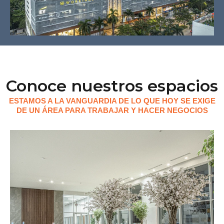
Conoce nuestros espacios
ESTAMOS A LA VANGUARDIA DE LO QUE HOY SE EXIGE
DE UN ÁREA PARA TRABAJAR Y HACER NEGOCIOS