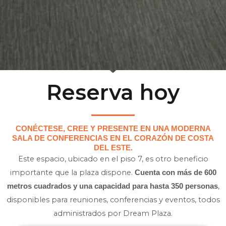
Reserva hoy
CONÉCTESE, CREE Y PRESENTE EN UNA MODERNA
SALA DE CONFERENCIAS EN EL CORAZÓN DE COSTA
DEL ESTE.
Este espacio, ubicado en el piso 7, es otro beneficio
importante que la plaza dispone.
Cuenta con más de 600
,
metros cuadrados y una capacidad para hasta 350 personas
disponibles para reuniones, conferencias y eventos, todos
administrados por Dream Plaza.